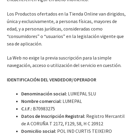
Los Productos ofertados en la Tienda Online van dirigidos,
única y exclusivamente, a personas físicas, mayores de
edad, y a personas jurídicas, consideradas como
“consumidores” o “usuarios” en la legislación vigente que
sea de aplicación.
La Web no exige la previa suscripción para la simple
navegación, acceso o utilización del servicio en cuestión.
IDENTIFICACIÓN DEL VENDEDOR/OPERADOR
Denominación social:
LUMEPAL SLU
Nombre comercial:
LUMEPAL
C.I.F.:
B70983275
Datos de Inscripción Registral:
Registro Mercantil
de A CORUÑA T 2172, F129, S8, H C 20912
Domicilio social:
POL IND CURTIS TEIXEIRO