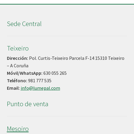
Sede Central
Teixeiro
Dirección:
Pol. Curtis-Teixeiro Parcela F-14 15310 Teixeiro
– A Coruña
Móvil/WhatsApp:
630 055 265
Teléfono:
981 777 535
Email:
info@lumepal.com
Punto de venta
Mesoiro