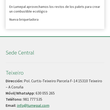
En Lumepal aprovechamos los restos de los palets para crear
un combustible ecológico
Nueva briquetadora
Sede Central
Teixeiro
Dirección:
Pol. Curtis-Teixeiro Parcela F-14 15310 Teixeiro
– A Coruña
Móvil/WhatsApp:
630 055 265
Teléfono:
981 777 535
Email:
info@lumepal.com