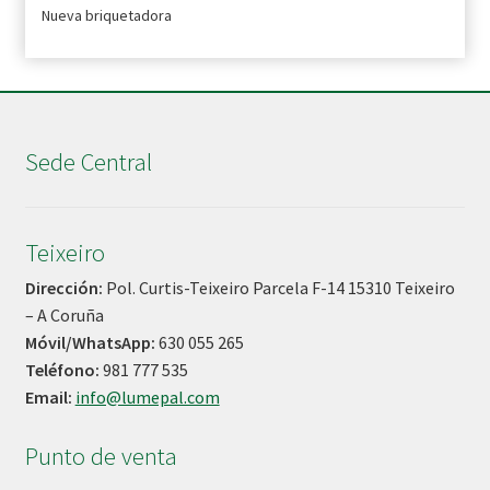
Nueva briquetadora
Sede Central
Teixeiro
Dirección:
Pol. Curtis-Teixeiro Parcela F-14 15310 Teixeiro
– A Coruña
Móvil/WhatsApp:
630 055 265
Teléfono:
981 777 535
Email:
info@lumepal.com
Punto de venta