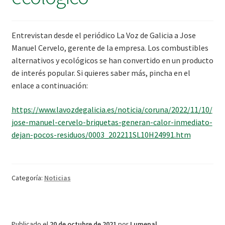
Entrevistan desde el periódico La Voz de Galicia a Jose
Manuel Cervelo, gerente de la empresa. Los combustibles
alternativos y ecológicos se han convertido en un producto
de interés popular. Si quieres saber más, pincha en el
enlace a continuación:
https://www.lavozdegalicia.es/noticia/coruna/2022/11/10/
jose-manuel-cervelo-briquetas-generan-calor-inmediato-
dejan-pocos-residuos/0003_202211SL10H24991.htm
Categoría:
Noticias
Publicado el
20 de octubre de 2021
por
Lumepal