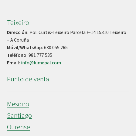
Teixeiro
Dirección:
Pol. Curtis-Teixeiro Parcela F-14 15310 Teixeiro
– A Coruña
Móvil/WhatsApp:
630 055 265
Teléfono:
981 777 535
Email:
info@lumepal.com
Punto de venta
Mesoiro
Santiago
Ourense