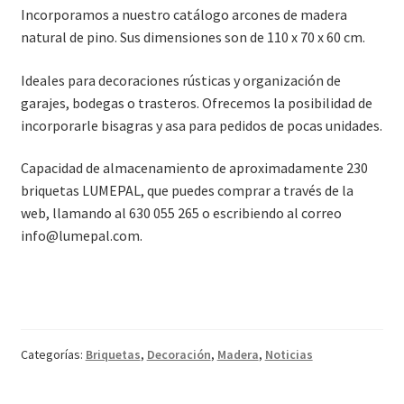
Incorporamos a nuestro catálogo arcones de madera
natural de pino. Sus dimensiones son de 110 x 70 x 60 cm.
Ideales para decoraciones rústicas y organización de
garajes, bodegas o trasteros. Ofrecemos la posibilidad de
incorporarle bisagras y asa para pedidos de pocas unidades.
Capacidad de almacenamiento de aproximadamente 230
briquetas LUMEPAL, que puedes comprar a través de la
web, llamando al 630 055 265 o escribiendo al correo
info@lumepal.com.
Categorías:
Briquetas
,
Decoración
,
Madera
,
Noticias