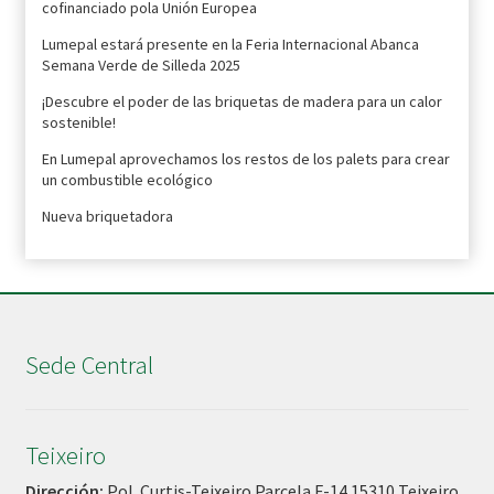
cofinanciado pola Unión Europea
Lumepal estará presente en la Feria Internacional Abanca
Semana Verde de Silleda 2025
¡Descubre el poder de las briquetas de madera para un calor
sostenible!
En Lumepal aprovechamos los restos de los palets para crear
un combustible ecológico
Nueva briquetadora
Sede Central
Teixeiro
Dirección:
Pol. Curtis-Teixeiro Parcela F-14 15310 Teixeiro