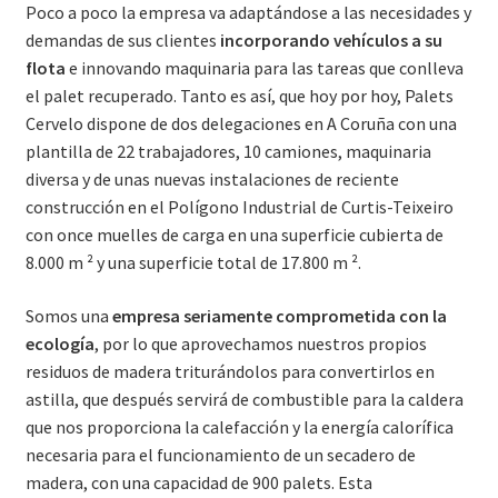
Poco a poco la empresa va adaptándose a las necesidades y
demandas de sus clientes
incorporando vehículos a su
flota
e innovando maquinaria para las tareas que conlleva
el palet recuperado. Tanto es así, que hoy por hoy, Palets
Cervelo dispone de dos delegaciones en A Coruña con una
plantilla de 22 trabajadores, 10 camiones, maquinaria
diversa y de unas nuevas instalaciones de reciente
construcción en el Polígono Industrial de Curtis-Teixeiro
con once muelles de carga en una superficie cubierta de
8.000 m ² y una superficie total de 17.800 m ².
Somos una
empresa seriamente comprometida con la
ecología
, por lo que aprovechamos nuestros propios
residuos de madera triturándolos para convertirlos en
astilla, que después servirá de combustible para la caldera
que nos proporciona la calefacción y la energía calorífica
necesaria para el funcionamiento de un secadero de
madera, con una capacidad de 900 palets. Esta