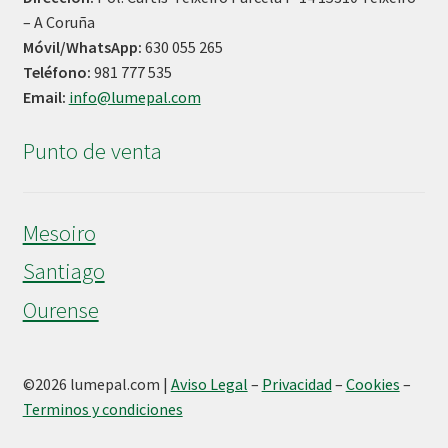
– A Coruña
Móvil/WhatsApp:
630 055 265
Teléfono:
981 777 535
Email:
info@lumepal.com
Punto de venta
Mesoiro
Santiago
Ourense
©
2026 lumepal.com |
Aviso Legal
–
Privacidad
–
Cookies
–
Terminos y condiciones